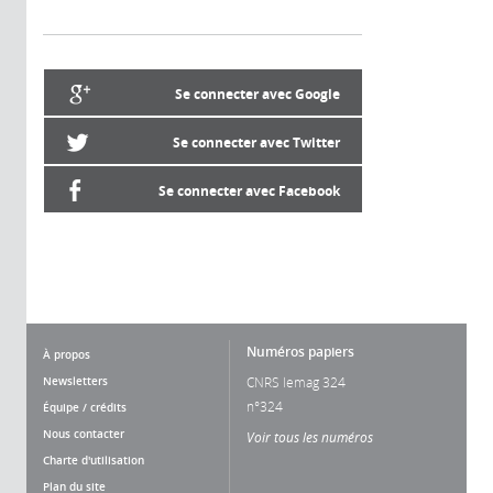
Se connecter avec Google
Se connecter avec Twitter
Se connecter avec Facebook
Numéros papiers
À propos
Newsletters
CNRS lemag 324
n°324
Équipe / crédits
Nous contacter
Voir tous les numéros
Charte d'utilisation
Plan du site