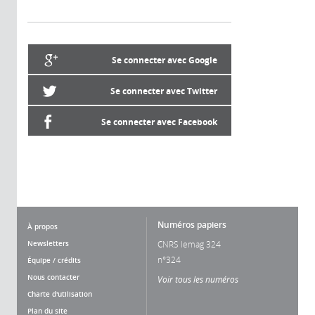
Se connecter avec Google
Se connecter avec Twitter
Se connecter avec Facebook
Numéros papiers
À propos
Newsletters
CNRS lemag 324
n°324
Équipe / crédits
Nous contacter
Voir tous les numéros
Charte d'utilisation
Plan du site