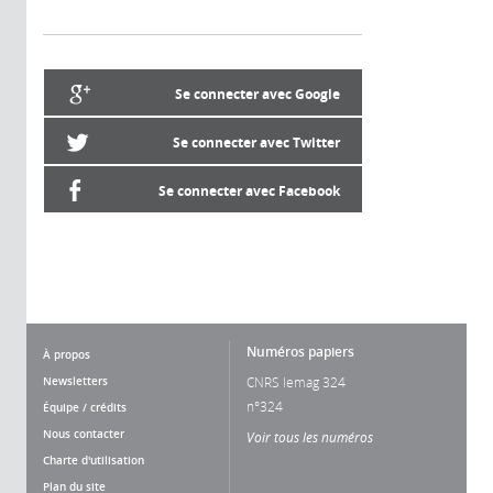
Se connecter avec Google
Se connecter avec Twitter
Se connecter avec Facebook
Numéros papiers
À propos
Newsletters
CNRS lemag 324
n°324
Équipe / crédits
Nous contacter
Voir tous les numéros
Charte d'utilisation
Plan du site