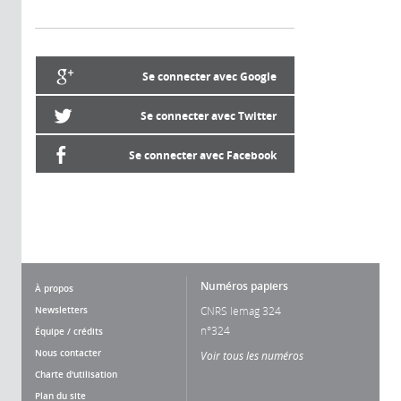
Se connecter avec Google
Se connecter avec Twitter
Se connecter avec Facebook
Numéros papiers
À propos
Newsletters
CNRS lemag 324
n°324
Équipe / crédits
Nous contacter
Voir tous les numéros
Charte d'utilisation
Plan du site