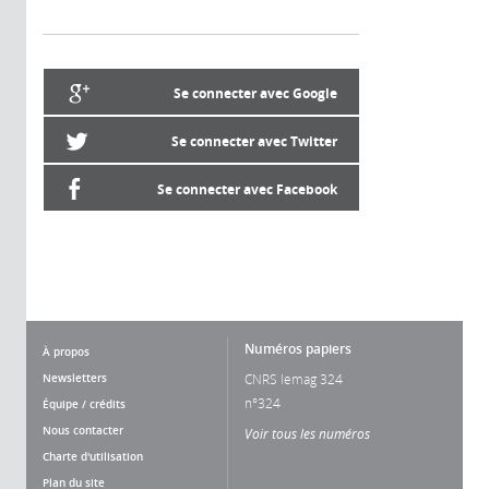
Se connecter avec Google
Se connecter avec Twitter
Se connecter avec Facebook
Numéros papiers
À propos
Newsletters
CNRS lemag 324
n°324
Équipe / crédits
Nous contacter
Voir tous les numéros
Charte d'utilisation
Plan du site