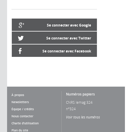
Se connecter avec Google
Se connecter avec Twitter
Se connecter avec Facebook
Numéros papiers
À propos
Newsletters
CNRS lemag 324
n°324
Équipe / crédits
Nous contacter
Voir tous les numéros
Charte d'utilisation
Plan du site