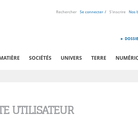
Rechercher
Se connecter
S'inscrire
Nos 
► DOSSIE
MATIÈRE
SOCIÉTÉS
UNIVERS
TERRE
NUMÉRI
E UTILISATEUR