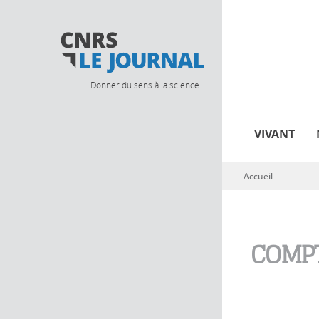
Donner du sens à la science
VIVANT
Accueil
Vous êtes ici
COMPT