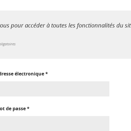
us pour accéder à toutes les fonctionnalités du si
ligatoires
dresse électronique
*
ot de passe
*