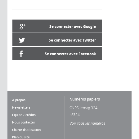
Se connecter avec Google
Se connecter avec Twitter
Se connecter avec Facebook
Numéros papiers
À propos
Newsletters
CNRS lemag 324
n°324
Équipe / crédits
Nous contacter
Voir tous les numéros
Charte d'utilisation
Plan du site