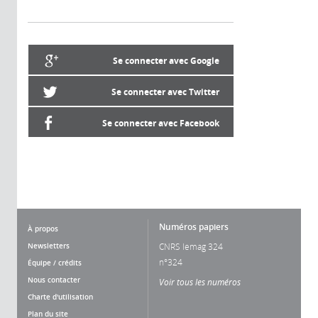
Se connecter avec Google
Se connecter avec Twitter
Se connecter avec Facebook
Numéros papiers
À propos
Newsletters
CNRS lemag 324
n°324
Équipe / crédits
Nous contacter
Voir tous les numéros
Charte d'utilisation
Plan du site