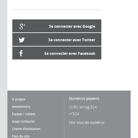
Se connecter avec Google
Se connecter avec Twitter
Se connecter avec Facebook
Numéros papiers
À propos
Newsletters
CNRS lemag 324
n°324
Équipe / crédits
Nous contacter
Voir tous les numéros
Charte d'utilisation
Plan du site