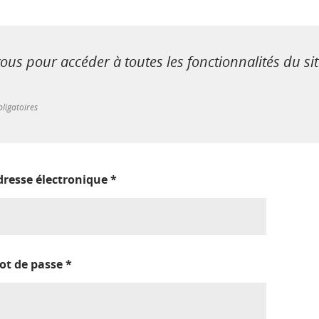
us pour accéder à toutes les fonctionnalités du si
ligatoires
dresse électronique
*
ot de passe
*