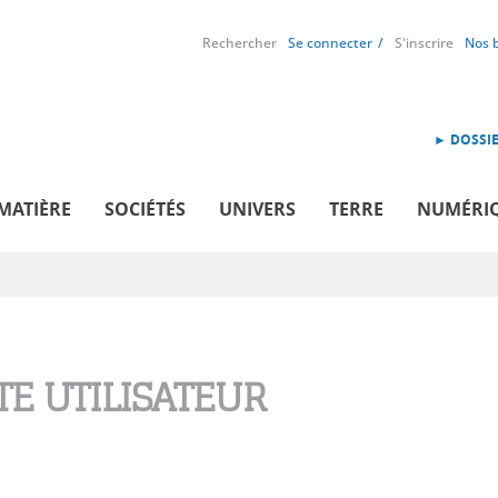
Rechercher
Se connecter
S'inscrire
Nos 
► DOSSIE
MATIÈRE
SOCIÉTÉS
UNIVERS
TERRE
NUMÉRI
E UTILISATEUR