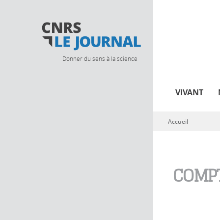
Donner du sens à la science
VIVANT
Accueil
Vous êtes ici
COMPT