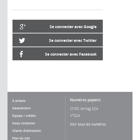
Se connecter avec Google
Se connecter avec Twitter
Se connecter avec Facebook
Numéros papiers
À propos
Newsletters
CNRS lemag 324
n°324
Équipe / crédits
Nous contacter
Voir tous les numéros
Charte d'utilisation
Plan du site