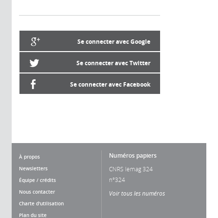
Se connecter avec Google
Se connecter avec Twitter
Se connecter avec Facebook
Numéros papiers
À propos
Newsletters
CNRS lemag 324
n°324
Équipe / crédits
Nous contacter
Voir tous les numéros
Charte d'utilisation
Plan du site