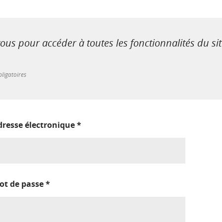
us pour accéder à toutes les fonctionnalités du si
ligatoires
dresse électronique
*
ot de passe
*