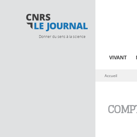
Donner du sens à la science
VIVANT
Accueil
Vous êtes ici
COMPT