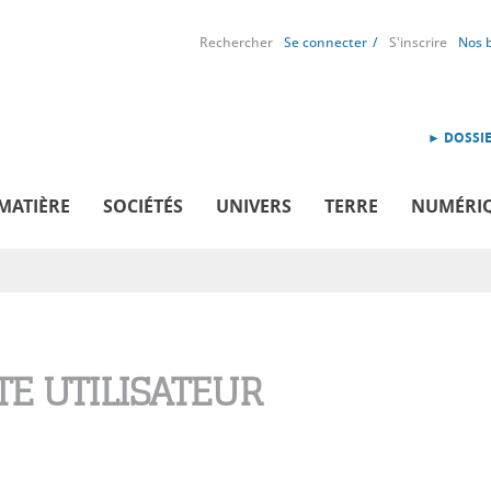
Rechercher
Se connecter
S'inscrire
Nos 
► DOSSIE
MATIÈRE
SOCIÉTÉS
UNIVERS
TERRE
NUMÉRI
E UTILISATEUR