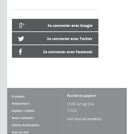
Se connecter avec Google
Se connecter avec Twitter
Se connecter avec Facebook
Numéros papiers
À propos
Newsletters
CNRS lemag 324
n°324
Équipe / crédits
Nous contacter
Voir tous les numéros
Charte d'utilisation
Plan du site