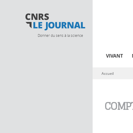
Donner du sens à la science
VIVANT
Accueil
Vous êtes ici
COMPT