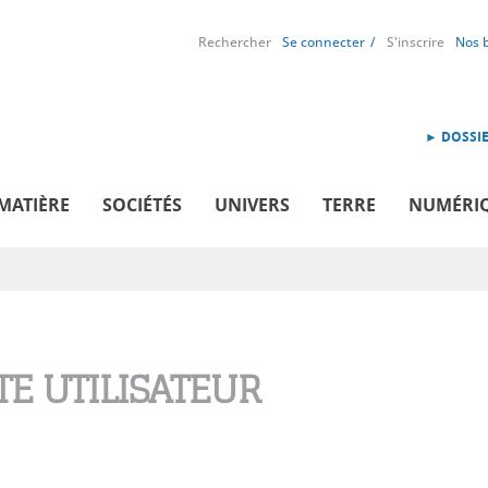
Rechercher
Se connecter
S'inscrire
Nos 
► DOSSIE
MATIÈRE
SOCIÉTÉS
UNIVERS
TERRE
NUMÉRI
E UTILISATEUR