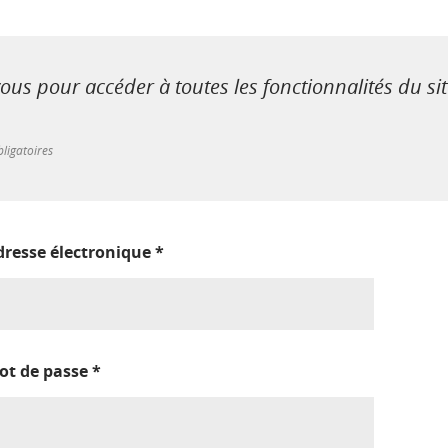
us pour accéder à toutes les fonctionnalités du si
ligatoires
dresse électronique
*
ot de passe
*