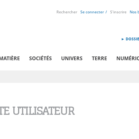
Rechercher
Se connecter
S'inscrire
Nos 
► DOSSIE
MATIÈRE
SOCIÉTÉS
UNIVERS
TERRE
NUMÉRI
E UTILISATEUR