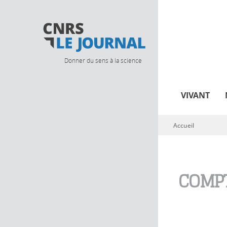
Donner du sens à la science
VIVANT
Accueil
Vous êtes ici
COMPT