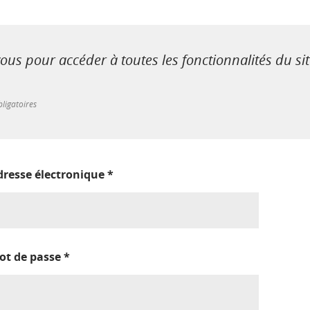
us pour accéder à toutes les fonctionnalités du si
ligatoires
dresse électronique
*
ot de passe
*