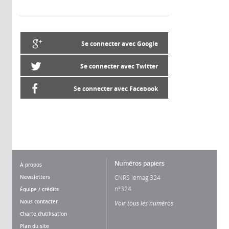
Se connecter avec Google
Se connecter avec Twitter
Se connecter avec Facebook
Numéros papiers
À propos
Newsletters
CNRS lemag 324
n°324
Équipe / crédits
Nous contacter
Voir tous les numéros
Charte d'utilisation
Plan du site