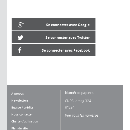
Se connecter avec Google
Se connecter avec Twitter
Se connecter avec Facebook
Numéros papiers
À propos
Newsletters
CNRS lemag 324
n°324
Équipe / crédits
Nous contacter
Voir tous les numéros
Charte d'utilisation
Plan du site