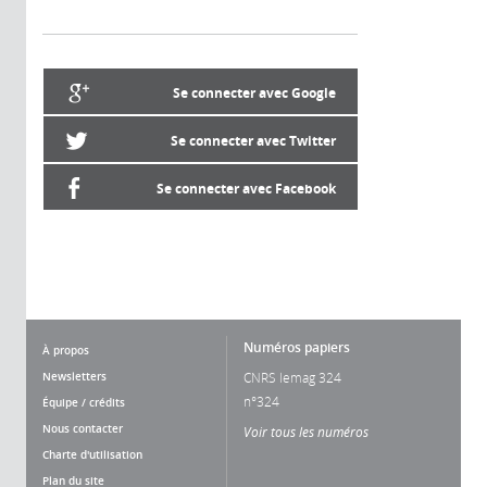
Se connecter avec Google
Se connecter avec Twitter
Se connecter avec Facebook
Numéros papiers
À propos
Newsletters
CNRS lemag 324
n°324
Équipe / crédits
Nous contacter
Voir tous les numéros
Charte d'utilisation
Plan du site