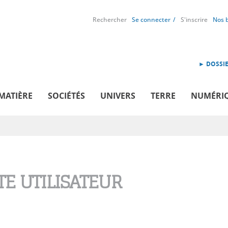
Rechercher
Se connecter
S'inscrire
Nos 
► DOSSIE
MATIÈRE
SOCIÉTÉS
UNIVERS
TERRE
NUMÉRI
E UTILISATEUR