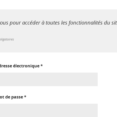
us pour accéder à toutes les fonctionnalités du si
ligatoires
dresse électronique
*
ot de passe
*