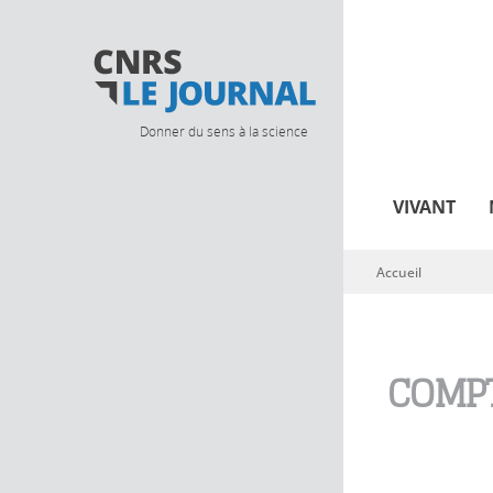
Donner du sens à la science
VIVANT
Accueil
Vous êtes ici
COMPT