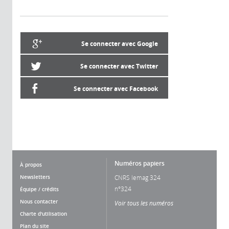
Se connecter avec Google
Se connecter avec Twitter
Se connecter avec Facebook
Numéros papiers
À propos
Newsletters
CNRS lemag 324
n°324
Équipe / crédits
Nous contacter
Voir tous les numéros
Charte d'utilisation
Plan du site