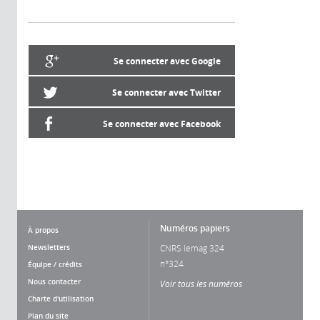
Se connecter avec Google
Se connecter avec Twitter
Se connecter avec Facebook
Numéros papiers
À propos
Newsletters
CNRS lemag 324
n°324
Équipe / crédits
Nous contacter
Voir tous les numéros
Charte d'utilisation
Plan du site