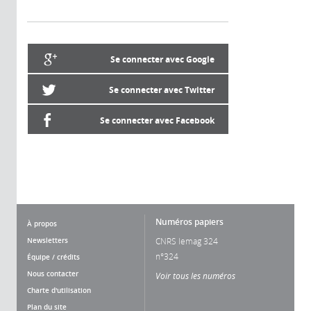
Se connecter avec Google
Se connecter avec Twitter
Se connecter avec Facebook
Numéros papiers
À propos
Newsletters
CNRS lemag 324
n°324
Équipe / crédits
Nous contacter
Voir tous les numéros
Charte d'utilisation
Plan du site