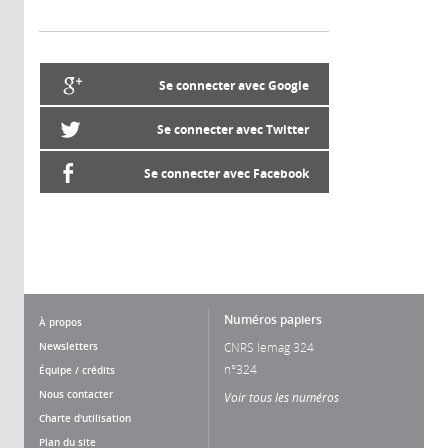
Se connecter avec Google
Se connecter avec Twitter
Se connecter avec Facebook
Numéros papiers
À propos
Newsletters
CNRS lemag 324
n°324
Équipe / crédits
Nous contacter
Voir tous les numéros
Charte d'utilisation
Plan du site