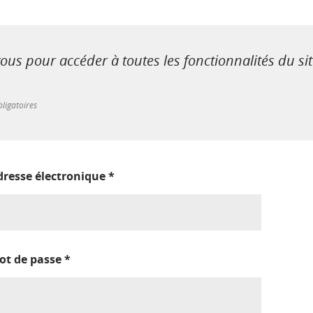
us pour accéder à toutes les fonctionnalités du si
ligatoires
dresse électronique
*
ot de passe
*