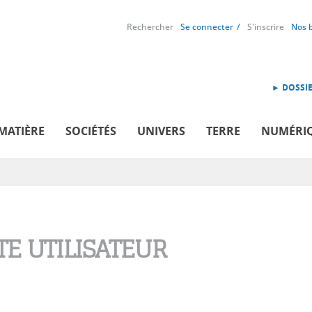
Rechercher
Se connecter
S'inscrire
Nos 
► DOSSIE
MATIÈRE
SOCIÉTÉS
UNIVERS
TERRE
NUMÉRI
E UTILISATEUR