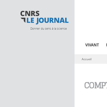
Donner du sens à la science
VIVANT
Accueil
Vous êtes ici
COMPT