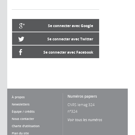
Se connecter avec Google
Se connecter avec Twitter
Se connecter avec Facebook
Numéros papiers
À propos
Newsletters
CNRS lemag 324
n°324
Équipe / crédits
Nous contacter
Voir tous les numéros
Charte d'utilisation
Plan du site