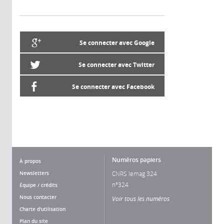
Se connecter avec Google
Se connecter avec Twitter
Se connecter avec Facebook
Numéros papiers
À propos
Newsletters
CNRS lemag 324
n°324
Équipe / crédits
Nous contacter
Voir tous les numéros
Charte d'utilisation
Plan du site