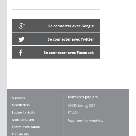
Se connecter avec Google
Se connecter avec Twitter
Se connecter avec Facebook
Numéros papiers
À propos
Newsletters
CNRS lemag 324
n°324
Équipe / crédits
Nous contacter
Voir tous les numéros
Charte d'utilisation
Plan du site