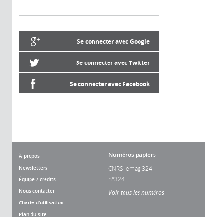
Se connecter avec Google
Se connecter avec Twitter
Se connecter avec Facebook
Numéros papiers
À propos
Newsletters
CNRS lemag 324
n°324
Équipe / crédits
Nous contacter
Voir tous les numéros
Charte d'utilisation
Plan du site