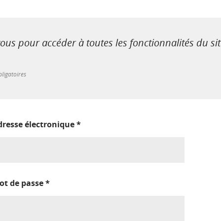
us pour accéder à toutes les fonctionnalités du si
ligatoires
dresse électronique
*
ot de passe
*