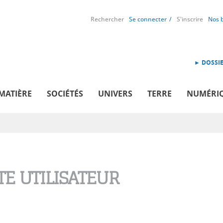
Rechercher
Se connecter
S'inscrire
Nos 
► DOSSIE
MATIÈRE
SOCIÉTÉS
UNIVERS
TERRE
NUMÉRI
E UTILISATEUR