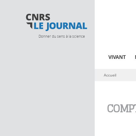
Donner du sens à la science
VIVANT
Accueil
Vous êtes ici
COMPT