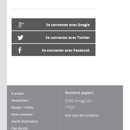
Se connecter avec Google
Se connecter avec Twitter
Se connecter avec Facebook
Numéros papiers
À propos
Newsletters
CNRS lemag 324
n°324
Équipe / crédits
Nous contacter
Voir tous les numéros
Charte d'utilisation
Plan du site