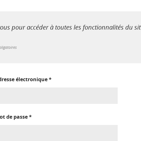
us pour accéder à toutes les fonctionnalités du si
ligatoires
dresse électronique
*
ot de passe
*