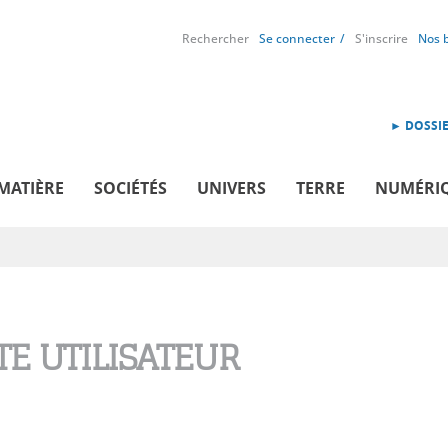
Rechercher
Se connecter
S'inscrire
Nos 
► DOSSIE
MATIÈRE
SOCIÉTÉS
UNIVERS
TERRE
NUMÉRI
E UTILISATEUR