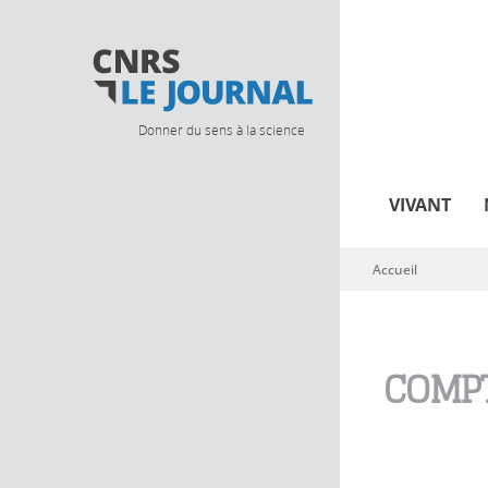
Donner du sens à la science
VIVANT
Accueil
Vous êtes ici
COMPT