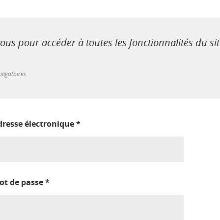
us pour accéder à toutes les fonctionnalités du si
ligatoires
dresse électronique
*
ot de passe
*