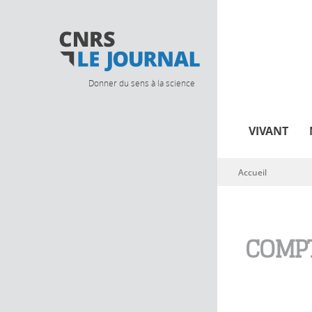
Donner du sens à la science
VIVANT
Accueil
Vous êtes ici
COMPT