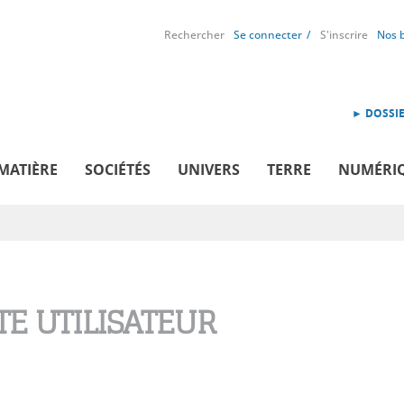
Rechercher
Se connecter
S'inscrire
Nos 
► DOSSIE
MATIÈRE
SOCIÉTÉS
UNIVERS
TERRE
NUMÉRI
E UTILISATEUR