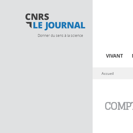
Donner du sens à la science
VIVANT
Accueil
Vous êtes ici
COMPT