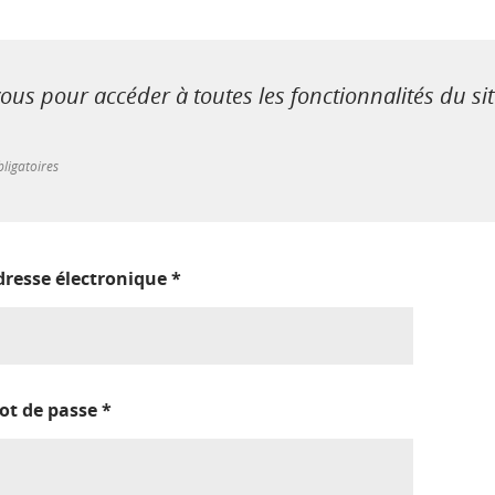
us pour accéder à toutes les fonctionnalités du si
ligatoires
dresse électronique
*
ot de passe
*