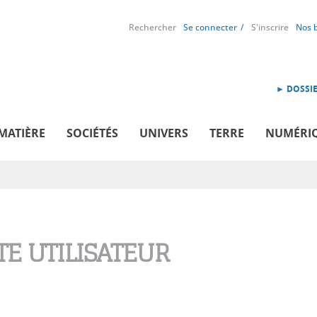
Rechercher
Se connecter
S'inscrire
Nos 
► DOSSIE
MATIÈRE
SOCIÉTÉS
UNIVERS
TERRE
NUMÉRI
E UTILISATEUR