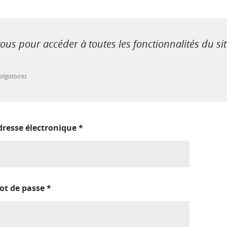
us pour accéder à toutes les fonctionnalités du si
ligatoires
dresse électronique
*
ot de passe
*