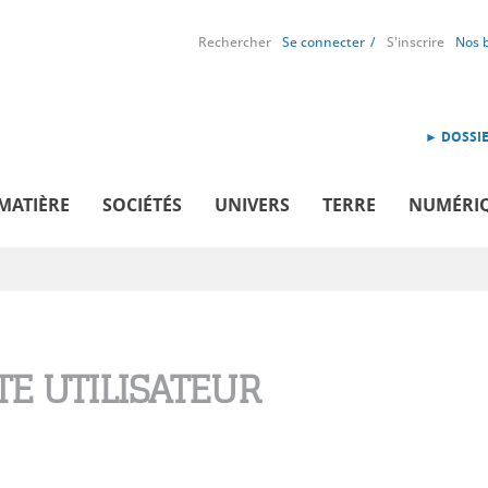
Rechercher
Se connecter
S'inscrire
Nos 
► DOSSIE
MATIÈRE
SOCIÉTÉS
UNIVERS
TERRE
NUMÉRI
E UTILISATEUR