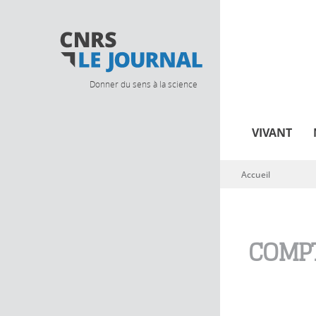
Donner du sens à la science
VIVANT
Accueil
Vous êtes ici
COMPT