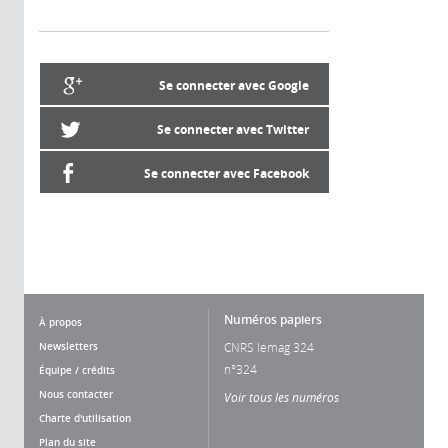
Se connecter avec Google
Se connecter avec Twitter
Se connecter avec Facebook
Numéros papiers
À propos
Newsletters
CNRS lemag 324
n°324
Équipe / crédits
Nous contacter
Voir tous les numéros
Charte d'utilisation
Plan du site