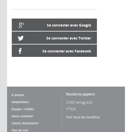
Se connecter avec Google
Se connecter avec Twitter
Se connecter avec Facebook
Numéros papiers
À propos
Newsletters
CNRS lemag 324
n°324
Équipe / crédits
Nous contacter
Voir tous les numéros
Charte d'utilisation
Plan du site