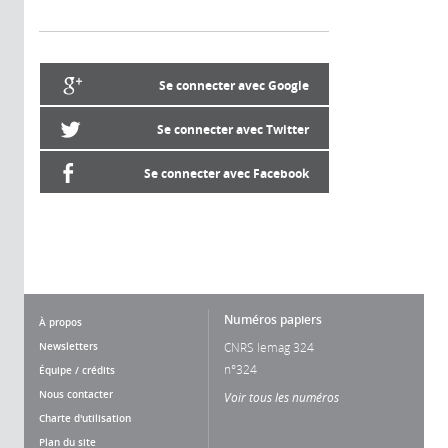
Se connecter avec Google
Se connecter avec Twitter
Se connecter avec Facebook
Numéros papiers
À propos
Newsletters
CNRS lemag 324
n°324
Équipe / crédits
Nous contacter
Voir tous les numéros
Charte d'utilisation
Plan du site