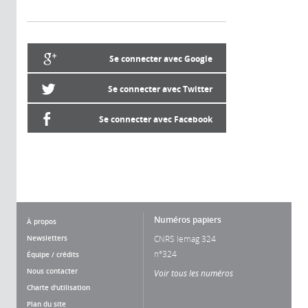
Se connecter avec Google
Se connecter avec Twitter
Se connecter avec Facebook
Numéros papiers
À propos
Newsletters
CNRS lemag 324
n°324
Équipe / crédits
Nous contacter
Voir tous les numéros
Charte d'utilisation
Plan du site