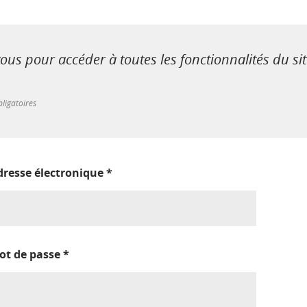
us pour accéder à toutes les fonctionnalités du si
ligatoires
dresse électronique
*
ot de passe
*