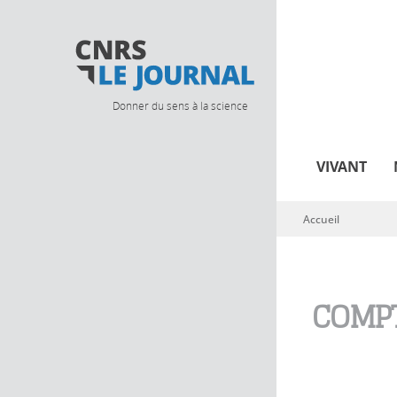
Donner du sens à la science
VIVANT
Accueil
Vous êtes ici
COMPT