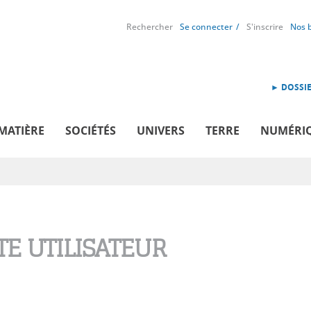
Rechercher
Se connecter
S'inscrire
Nos 
► DOSSIE
MATIÈRE
SOCIÉTÉS
UNIVERS
TERRE
NUMÉRI
E UTILISATEUR