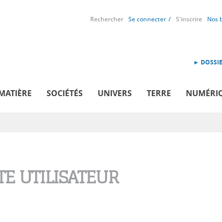
Rechercher
Se connecter
S'inscrire
Nos 
► DOSSIE
MATIÈRE
SOCIÉTÉS
UNIVERS
TERRE
NUMÉRI
E UTILISATEUR