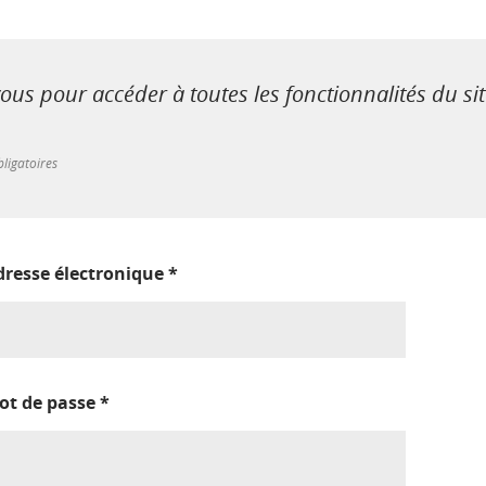
us pour accéder à toutes les fonctionnalités du si
ligatoires
dresse électronique
*
ot de passe
*