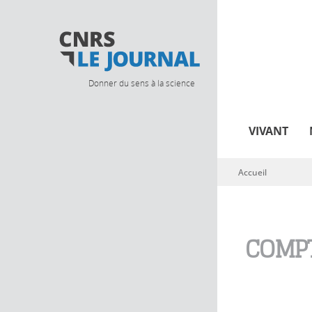
Donner du sens à la science
VIVANT
Accueil
Vous êtes ici
COMPT