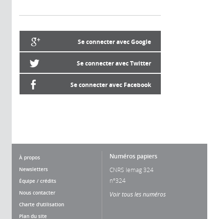
Se connecter avec Google
Se connecter avec Twitter
Se connecter avec Facebook
Numéros papiers
À propos
Newsletters
CNRS lemag 324
n°324
Équipe / crédits
Nous contacter
Voir tous les numéros
Charte d'utilisation
Plan du site