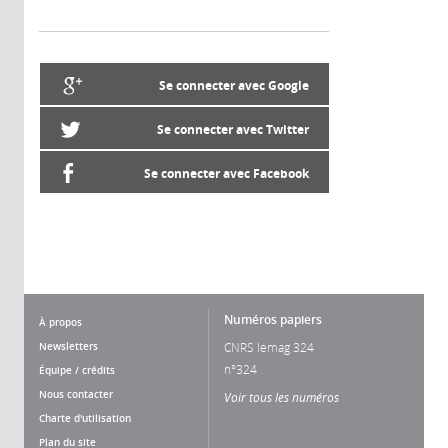
Se connecter avec Google
Se connecter avec Twitter
Se connecter avec Facebook
Numéros papiers
À propos
Newsletters
CNRS lemag 324
n°324
Équipe / crédits
Nous contacter
Voir tous les numéros
Charte d'utilisation
Plan du site