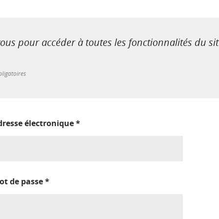
us pour accéder à toutes les fonctionnalités du si
ligatoires
dresse électronique
*
ot de passe
*