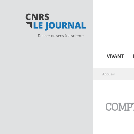
Donner du sens à la science
VIVANT
Accueil
Vous êtes ici
COMPT