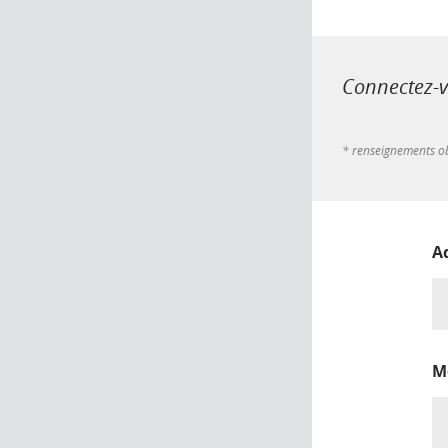
Connectez-vo
* renseignements ob
A
M