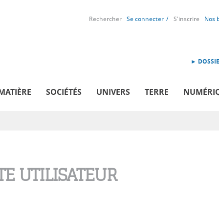
Rechercher
Se connecter
S'inscrire
Nos 
► DOSSIE
MATIÈRE
SOCIÉTÉS
UNIVERS
TERRE
NUMÉRI
E UTILISATEUR