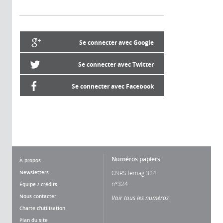
Se connecter avec Google
Se connecter avec Twitter
Se connecter avec Facebook
Numéros papiers
À propos
Newsletters
CNRS lemag 324
n°324
Équipe / crédits
Nous contacter
Voir tous les numéros
Charte d'utilisation
Plan du site