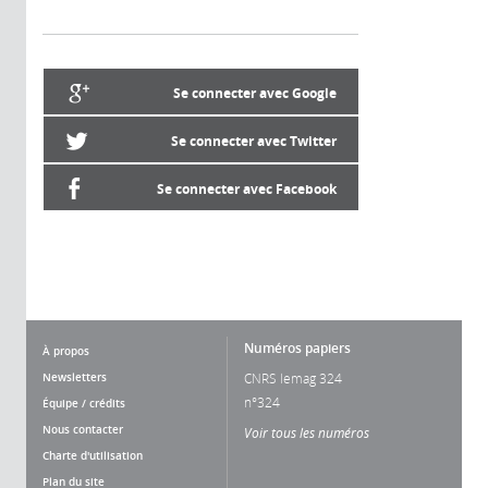
Se connecter avec Google
Se connecter avec Twitter
Se connecter avec Facebook
Numéros papiers
À propos
Newsletters
CNRS lemag 324
n°324
Équipe / crédits
Nous contacter
Voir tous les numéros
Charte d'utilisation
Plan du site