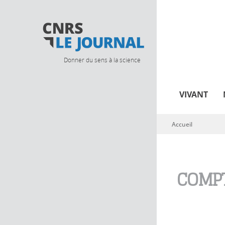
Donner du sens à la science
VIVANT
Accueil
Vous êtes ici
COMPT