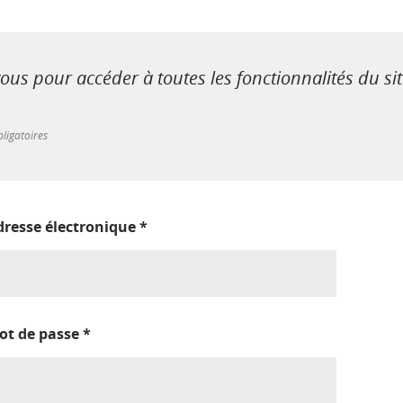
us pour accéder à toutes les fonctionnalités du si
ligatoires
dresse électronique
*
ot de passe
*