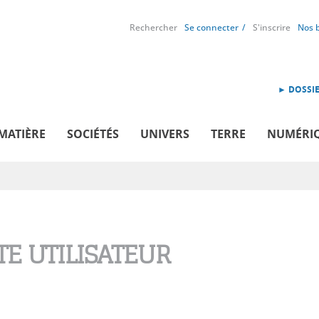
Rechercher
Se connecter
S'inscrire
Nos 
► DOSSIE
MATIÈRE
SOCIÉTÉS
UNIVERS
TERRE
NUMÉRI
E UTILISATEUR