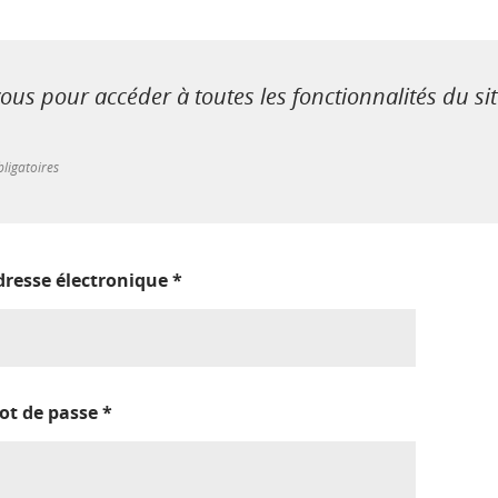
us pour accéder à toutes les fonctionnalités du si
ligatoires
dresse électronique
*
ot de passe
*