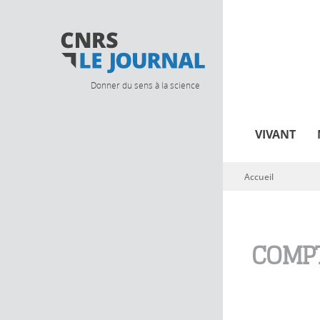
Donner du sens à la science
VIVANT
Accueil
Vous êtes ici
COMPT