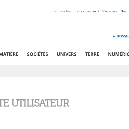
Rechercher
Se connecter
S'inscrire
Nos 
► DOSSIE
MATIÈRE
SOCIÉTÉS
UNIVERS
TERRE
NUMÉRI
E UTILISATEUR