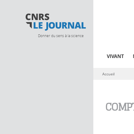
Donner du sens à la science
VIVANT
Accueil
Vous êtes ici
COMPT