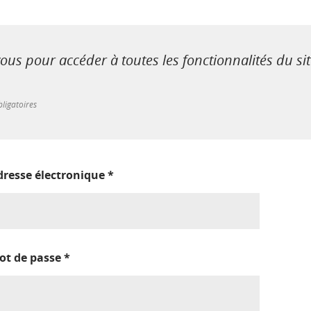
us pour accéder à toutes les fonctionnalités du si
ligatoires
dresse électronique
*
ot de passe
*