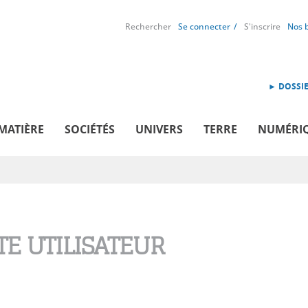
Rechercher
Se connecter
S'inscrire
Nos 
► DOSSIE
MATIÈRE
SOCIÉTÉS
UNIVERS
TERRE
NUMÉRI
E UTILISATEUR